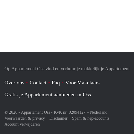
Op Appartement Oss vind en verhuur je makkelijk je Appartement
Over ons
Contact
Faq
Voor Makelaars
Gratis je Appartement aanbieden in Oss
© 2026 - Appartement Oss - KvK nr. 02094127 –
Nederland
Voorwaarden & privacy
Disclaimer
Spam & nep-accounts
Account verwijderen