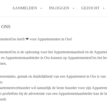
AANMELDEN
INLOGGEN
GEZOCHT
 ONS
mentenOss heeft ❤ voor Appartementen in Oss!
mentenOss is de oplossing voor het Appartementaanbod en de Apparte
 en Appartementaanbieder in Oss kunnen op AppartementenOss het bes
omen.
esentaties, gemak en duidelijkheid van een Appartement in Oss is van 
en.
rtementverhuurder wil natuurlijk de beste huurder voor zijn Appartem
 profielfoto bij de advertentie van een Appartementaanbieder kan de huu
eeft.