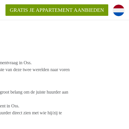
GRATIS JE APPARTEMENT AANBIEDEN
mentvraag in Oss.
te van deze twee werelden naar voren
groot belang om de juiste huurder aan
ent in Oss.
rder direct zien met wie hij/zij te