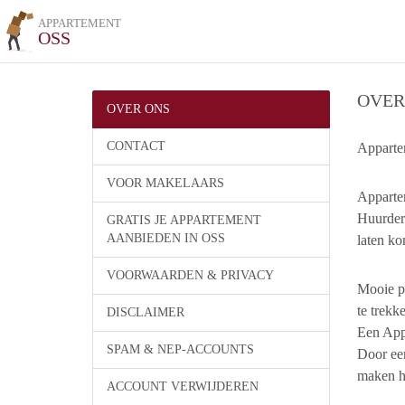
APPARTEMENT
OSS
OVER
OVER ONS
CONTACT
Apparte
VOOR MAKELAARS
Apparte
Huurder
GRATIS JE APPARTEMENT
AANBIEDEN IN OSS
laten k
VOORWAARDEN & PRIVACY
Mooie pr
te trekk
DISCLAIMER
Een Appa
SPAM & NEP-ACCOUNTS
Door een
maken h
ACCOUNT VERWIJDEREN