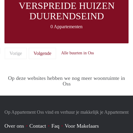
VERSPREIDE HUIZEN
DUURENDSEIND
0 Appartementen
Vorige
Volgende
Alle buurten in Oss
Op deze websites hebben we nog meer woonruimte in
Oss
Op Appartement Oss vind en verhuur je makkelijk je Appartement
Over ons
Contact
Faq
Voor Makelaars