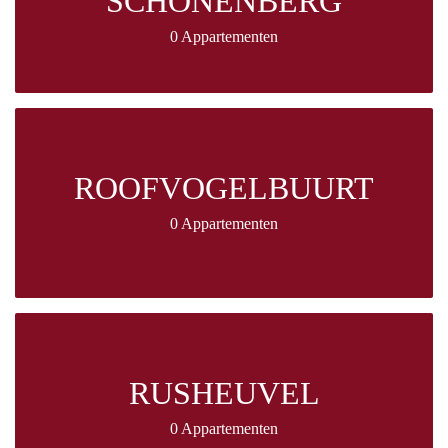
SCHONENBERG
0 Appartementen
ROOFVOGELBUURT
0 Appartementen
RUSHEUVEL
0 Appartementen