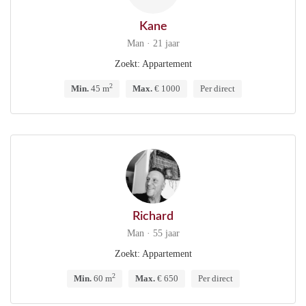
Kane
Man · 21 jaar
Zoekt: Appartement
2
Min.
45 m
Max.
€ 1000
Per direct
Richard
Man · 55 jaar
Zoekt: Appartement
2
Min.
60 m
Max.
€ 650
Per direct