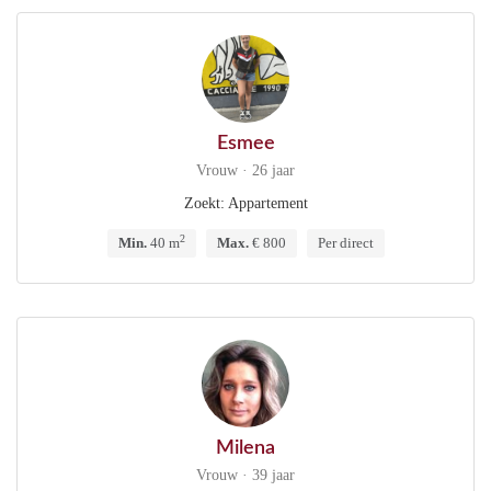
Esmee
Vrouw · 26 jaar
Zoekt: Appartement
2
Min.
40 m
Max.
€ 800
Per direct
Milena
Vrouw · 39 jaar