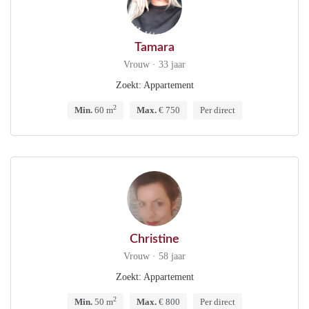
Tamara
Vrouw · 33 jaar
Zoekt: Appartement
2
Min.
60 m
Max.
€ 750
Per direct
Christine
Vrouw · 58 jaar
Zoekt: Appartement
2
Min.
50 m
Max.
€ 800
Per direct