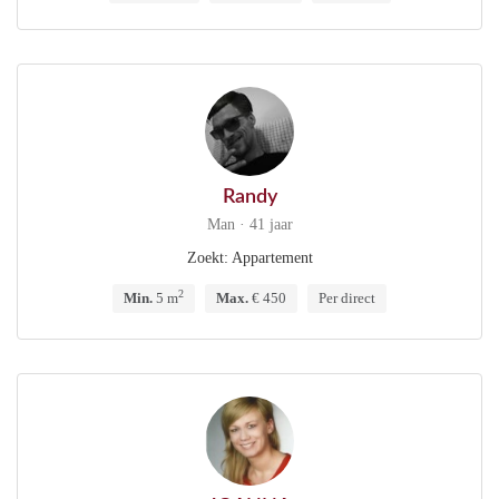
Randy
Man · 41 jaar
Zoekt: Appartement
2
Min.
5 m
Max.
€ 450
Per direct