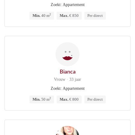
Zoekt: Appartement
2
Min.
40 m
Max.
€ 850
Per direct
Bianca
Vrouw · 33 jaar
Zoekt: Appartement
2
Min.
50 m
Max.
€ 800
Per direct