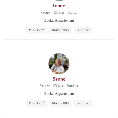
Lonne
Vrouw · 28 jaar · Starter
Zoekt: Appartement
2
Min.
35 m
Max.
€ 950
Per direct
Sanne
Vrouw · 23 jaar · Student
Zoekt: Appartement
2
Min.
35 m
Max.
€ 800
Per direct