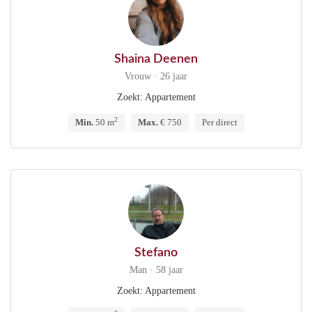
Shaina Deenen
Vrouw · 26 jaar
Zoekt: Appartement
2
Min.
50 m
Max.
€ 750
Per direct
Stefano
Man · 58 jaar
Zoekt: Appartement