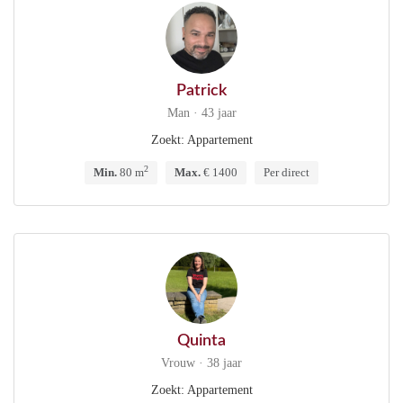
Patrick
Man · 43 jaar
Zoekt: Appartement
2
Min.
80 m
Max.
€ 1400
Per direct
Quinta
Vrouw · 38 jaar
Zoekt: Appartement