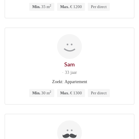
2
Min.
35 m
Max.
€ 1200
Per direct
Sam
· 33 jaar
Zoekt: Appartement
2
Min.
30 m
Max.
€ 1300
Per direct