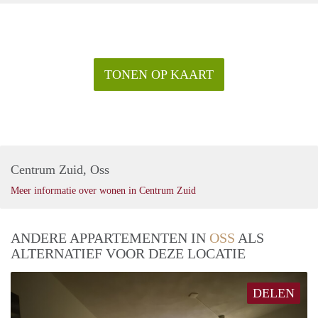
TONEN OP KAART
Centrum Zuid, Oss
Meer informatie over wonen in Centrum Zuid
ANDERE APPARTEMENTEN IN
OSS
ALS
ALTERNATIEF VOOR DEZE LOCATIE
DELEN