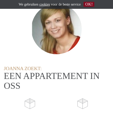
OK!
We gebruiken
cookies
voor de beste service
JOANNA ZOEKT:
EEN APPARTEMENT IN
OSS