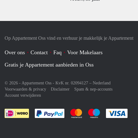
Op Appartement Oss vind en verhuur je makkelijk je Appartement
Over ons
Contact
Faq
Voor Makelaars
Gratis je Appartement aanbieden in Oss
© 2026 - Appartement Oss - KvK nr. 02094127 –
Nederland
Voorwaarden & privacy
Disclaimer
Spam & nep-accounts
Account verwijderen
Je rekent gemakkelijk af met Paypal
Je rekent gemakkelijk af met M
Je rekent gemakkelij
Je re