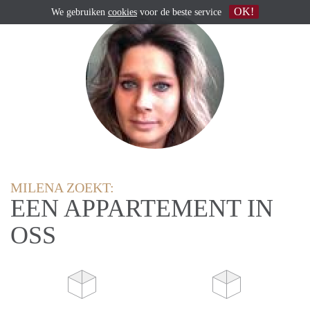
OK!
We gebruiken
cookies
voor de beste service
MILENA ZOEKT:
EEN APPARTEMENT IN
OSS