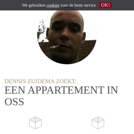
OK!
We gebruiken
cookies
voor de beste service
DENNIS ZUIDEMA ZOEKT:
EEN APPARTEMENT IN
OSS