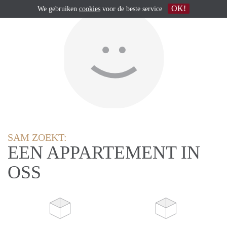
OK!
We gebruiken
cookies
voor de beste service
SAM ZOEKT:
EEN APPARTEMENT IN
OSS