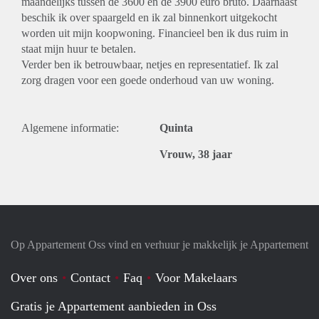
maandelijks tussen de 3600 en de 3900 euro bruto. Daarnaast
beschik ik over spaargeld en ik zal binnenkort uitgekocht
worden uit mijn koopwoning. Financieel ben ik dus ruim in
staat mijn huur te betalen.
Verder ben ik betrouwbaar, netjes en representatief. Ik zal
zorg dragen voor een goede onderhoud van uw woning.
Algemene informatie:
Quinta
Vrouw, 38 jaar
Op Appartement Oss vind en verhuur je makkelijk je Appartement
Over ons
Contact
Faq
Voor Makelaars
Gratis je Appartement aanbieden in Oss