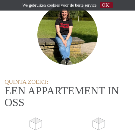
OK!
We gebruiken
cookies
voor de beste service
QUINTA ZOEKT:
EEN APPARTEMENT IN
OSS