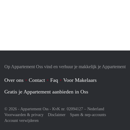
Op Appartement Oss vind en verhuur je makkelijk je Appartement
Over ons
Contact
Faq
Voor Makelaars
Gratis je Appartement aanbieden in Oss
© 2026 - Appartement Oss - KvK nr. 02094127 –
Nederland
Voorwaarden & privacy
Disclaimer
Spam & nep-accounts
Account verwijderen