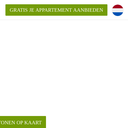
GRATIS JE APPARTEMENT AANBIEDEN
TONEN OP KAART