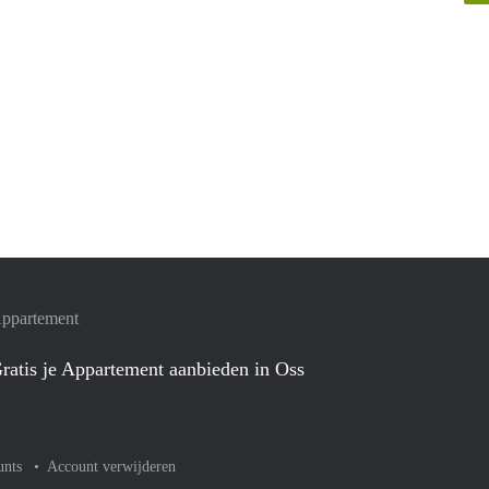
Appartement
ratis je Appartement aanbieden in Oss
unts
Account verwijderen