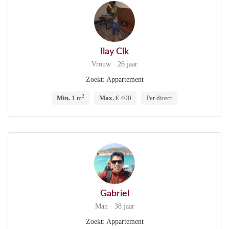
Ilay Clk
Vrouw · 26 jaar
Zoekt: Appartement
2
Min.
1 m
Max.
€ 400
Per direct
Gabriel
Man · 38 jaar
Zoekt: Appartement