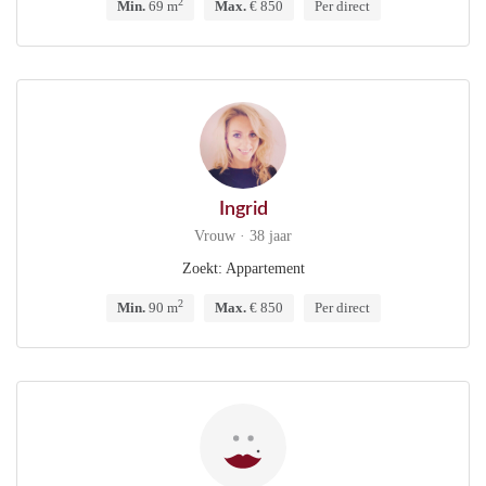
2
Min.
69 m
Max.
€ 850
Per direct
Ingrid
Vrouw · 38 jaar
Zoekt: Appartement
2
Min.
90 m
Max.
€ 850
Per direct