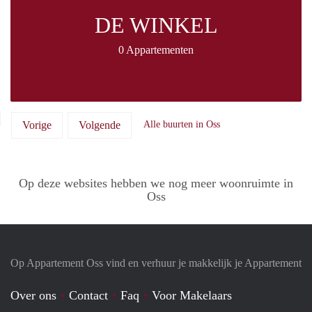
DE WINKEL
0 Appartementen
Vorige
Volgende
Alle buurten in Oss
Op deze websites hebben we nog meer woonruimte in
Oss
Op Appartement Oss vind en verhuur je makkelijk je Appartement
Over ons
Contact
Faq
Voor Makelaars