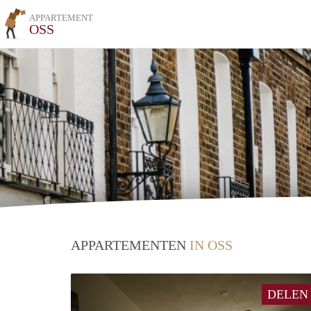
APPARTEMENT
OSS
APPARTEMENTEN
IN OSS
DELEN