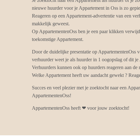
Je zoektocht naar een Appartement als huurder of je zo
nieuwe huurder voor je Appartement in Oss is zo gep
Reageren op een Appartement-advertentie van een verh
makkelijk geweest.
Op AppartementenOss ben je een paar klikken verwijde
toekomstige Appartement.
Door de duidelijke presentatie op AppartementenOss 
verhuurder weet je als huurder in 1 oogopslag of dit j
Verhuurders kunnen ook op huurders reageren aan de r
Welke Appartement heeft uw aandacht gewekt ? Reagee
Succes en veel plezier met je zoektocht naar een Appa
AppartementenOss!
AppartementenOss heeft ❤ voor jouw zoektocht!