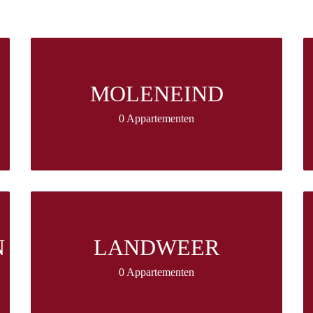
MOLENEIND
0 Appartementen
N
LANDWEER
0 Appartementen