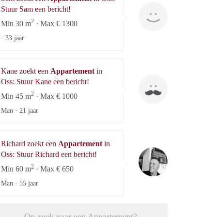
Sam
Stuur Sam een bericht!
2
Min 30 m
· Max € 1300
·
33 jaar
Kane zoekt een
Appartement
in
Kane
Oss: Stuur Kane een bericht!
2
Min 45 m
· Max € 1000
Man ·
21 jaar
Richard zoekt een
Appartement
in
Richard
Oss: Stuur Richard een bericht!
2
Min 60 m
· Max € 650
Man ·
55 jaar
Op zoek naar een Appartement?