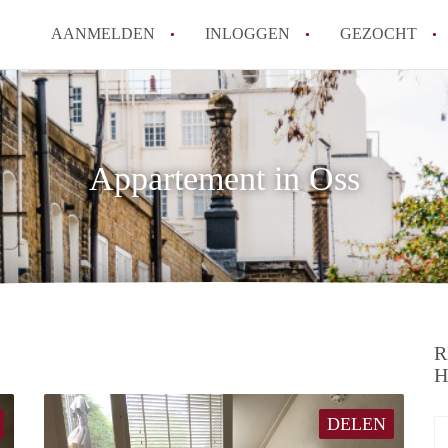
AANMELDEN
INLOGGEN
GEZOCHT
Appartement in Oss
R
H
DELEN