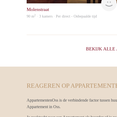
Molenstraat
2
90 m
· 3 kamers · Per direct - Onbepaalde tijd
BEKIJK ALL
REAGEREN OP APPARTEMENT
AppartementenOss is de verbindende factor tussen huu
Appartement in Oss.