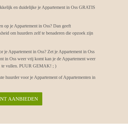
kelijk en duidelijke je Appartement in Oss GRATIS
en op je Appartement in Oss? Dan geeft
heid om huurders zelf te benaderen die opzoek zijn
r je Appartement in Oss? Zet je Appartement in Oss
ent in Oss weer vrij komt kan je de Appartement weer
 in te vullen. PUUR GEMAK! ; )
iste huurder voor je Appartement of Appartementen in
ENT AANBIEDEN