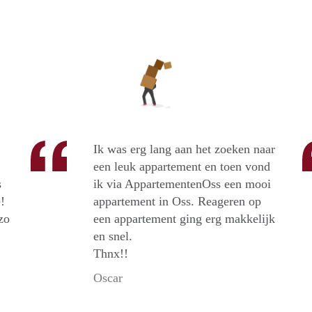
Ik was erg lang aan het zoeken naar
een leuk appartement en toen vond
s
ik via AppartementenOss een mooi
!
appartement in Oss. Reageren op
zo
een appartement ging erg makkelijk
en snel.
Thnx!!
Oscar