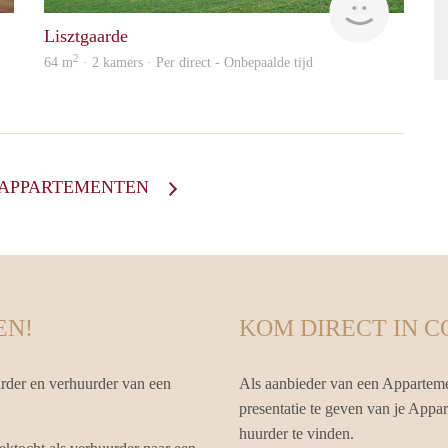
Lisztgaarde
2
64 m
· 2 kamers · Per direct - Onbepaalde tijd
E APPARTEMENTEN
EN!
KOM DIRECT IN 
rder en verhuurder van een
Als aanbieder van een Apparteme
presentatie te geven van je Appar
huurder te vinden.