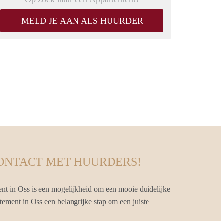
MELD JE AAN ALS HUURDER
CONTACT MET HUURDERS!
nt in Oss is een mogelijkheid om een mooie duidelijke
tement in Oss een belangrijke stap om een juiste